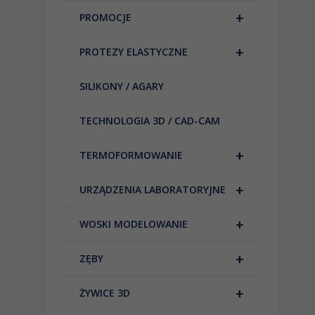
+
PROMOCJE
+
PROTEZY ELASTYCZNE
SILIKONY / AGARY
TECHNOLOGIA 3D / CAD-CAM
+
TERMOFORMOWANIE
+
URZĄDZENIA LABORATORYJNE
+
WOSKI MODELOWANIE
+
ZĘBY
+
ŻYWICE 3D