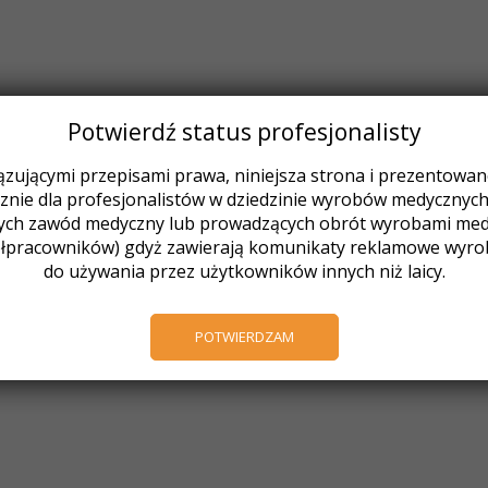
Potwierdź status profesjonalisty
zującymi przepisami prawa, niniejsza strona i prezentowane 
nie dla profesjonalistów w dziedzinie wyrobów medycznych (
ych zawód medyczny lub prowadzących obrót wyrobami medy
łpracowników) gdyż zawierają komunikaty reklamowe wyr
do używania przez użytkowników innych niż laicy.
POTWIERDZAM