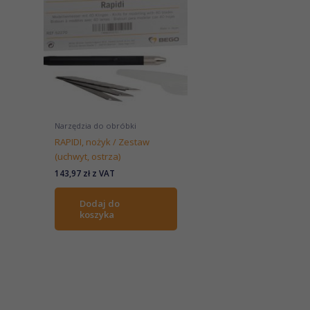
Narzędzia do obróbki
RAPIDI, nożyk / Zestaw
(uchwyt, ostrza)
143,97
zł
z VAT
Dodaj do
koszyka