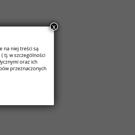
x
na niej treści są
 tj. w szczególności
cznymi oraz ich
obów przeznaczonych