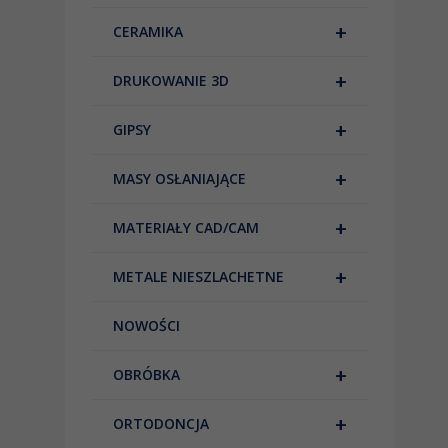
+
CERAMIKA
+
DRUKOWANIE 3D
+
GIPSY
+
MASY OSŁANIAJĄCE
+
MATERIAŁY CAD/CAM
+
METALE NIESZLACHETNE
NOWOŚCI
+
OBRÓBKA
+
ORTODONCJA