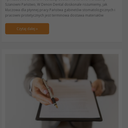
Szanowni Państwo, W Denon Dental doskonale rozumiemy, jak
kluczowa dla płynnej pracy Państwa gabinetów stomatologicznych i
pracowni protetycznych jest terminowa dostawa materiałów
Czytaj dalej »