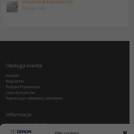
VITA VIONIC® BASE RESIN FLEX
19 lutego, 2026
Obsługa klienta
Kontakt
Regulamin
Polityka Prywatności
Lista dostawców
Rejestracja i składanie zamówień
Informacje
O sklepie Denon Dental
Reklamacje i zwroty
Pliki cookies