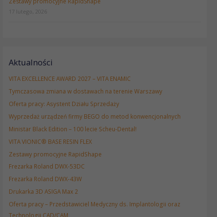
Zestawy promocyjne RapidShape
17 lutego, 2026
Aktualności
VITA EXCELLENCE AWARD 2027 – VITA ENAMIC
Tymczasowa zmiana w dostawach na terenie Warszawy
Oferta pracy: Asystent Działu Sprzedaży
Wyprzedaż urządzeń firmy BEGO do metod konwencjonalnych
Ministar Black Edition – 100 lecie Scheu-Dental!
VITA VIONIC® BASE RESIN FLEX
Zestawy promocyjne RapidShape
Frezarka Roland DWX-53DC
Frezarka Roland DWX-43W
Drukarka 3D ASIGA Max 2
Oferta pracy – Przedstawiciel Medyczny ds. Implantologii oraz
Technologii CAD/CAM