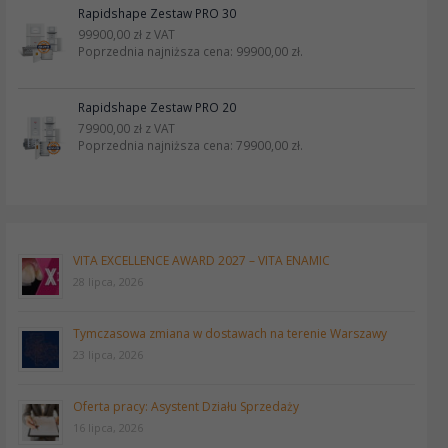
Rapidshape Zestaw PRO 30
99900,00
zł
z VAT
Poprzednia najniższa cena:
99900,00
zł
.
Rapidshape Zestaw PRO 20
79900,00
zł
z VAT
Poprzednia najniższa cena:
79900,00
zł
.
VITA EXCELLENCE AWARD 2027 – VITA ENAMIC
28 lipca, 2026
Tymczasowa zmiana w dostawach na terenie Warszawy
23 lipca, 2026
Oferta pracy: Asystent Działu Sprzedaży
16 lipca, 2026