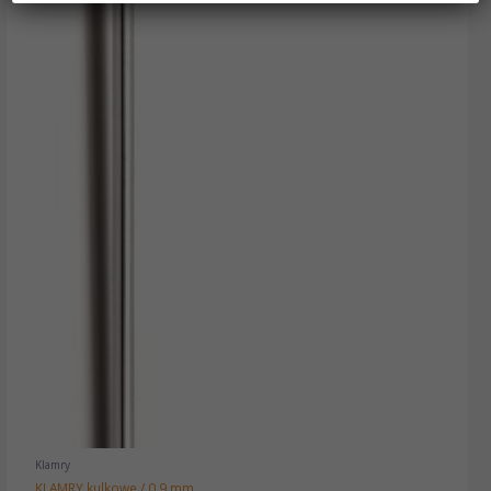
Klamry
KLAMRY kulkowe / 0,9 mm