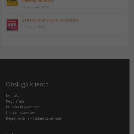
konwencjonalnych
21 kwietnia, 2026
Zestawy promocyjne RapidShape
17 lutego, 2026
Obsługa klienta
Kontakt
Regulamin
Polityka Prywatności
Lista dostawców
Rejestracja i składanie zamówień