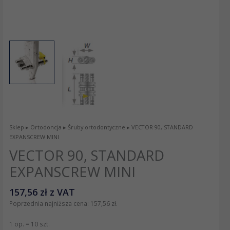
Sklep
▸
Ortodoncja
▸
Śruby ortodontyczne
▸ VECTOR 90, STANDARD
EXPANSCREW MINI
VECTOR 90, STANDARD
EXPANSCREW MINI
157,56
zł
z VAT
Poprzednia najniższa cena:
157,56
zł
.
1 op. = 10 szt.