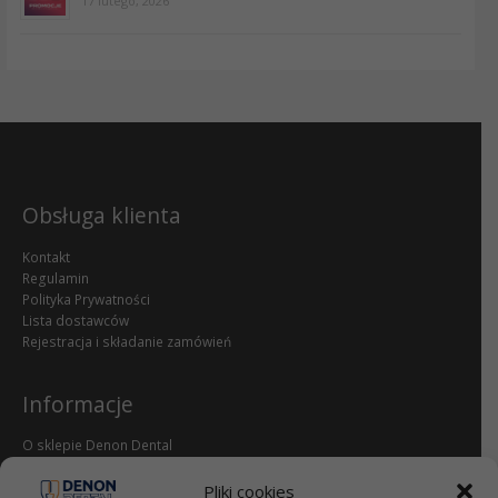
17 lutego, 2026
Obsługa klienta
Kontakt
Regulamin
Polityka Prywatności
Lista dostawców
Rejestracja i składanie zamówień
Informacje
O sklepie Denon Dental
Reklamacje i zwroty
dental.pl
Pliki cookies