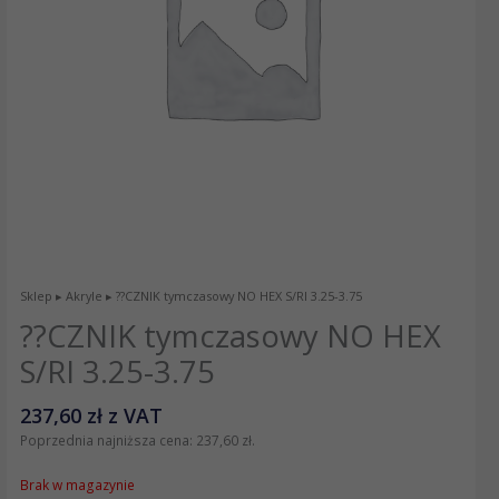
Sklep
▸
Akryle
▸ ??CZNIK tymczasowy NO HEX S/RI 3.25-3.75
??CZNIK tymczasowy NO HEX
S/RI 3.25-3.75
237,60
zł
z VAT
Poprzednia najniższa cena:
237,60
zł
.
Brak w magazynie