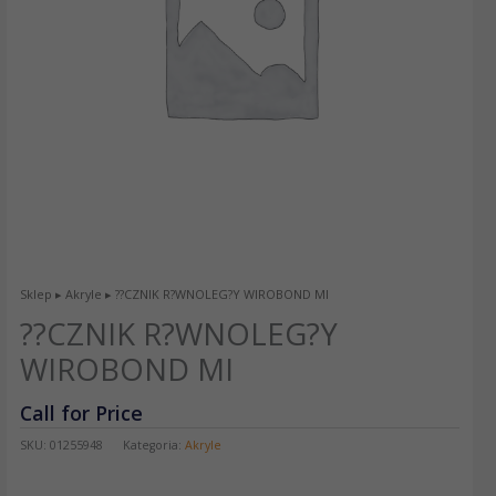
Sklep
▸
Akryle
▸ ??CZNIK R?WNOLEG?Y WIROBOND MI
??CZNIK R?WNOLEG?Y
WIROBOND MI
Call for Price
SKU:
01255948
Kategoria:
Akryle