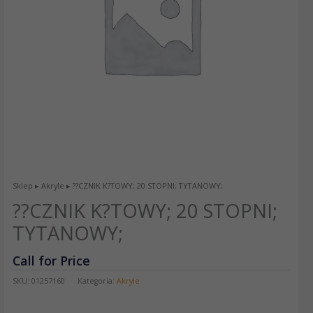
Sklep
▸
Akryle
▸ ??CZNIK K?TOWY; 20 STOPNI; TYTANOWY;
??CZNIK K?TOWY; 20 STOPNI;
TYTANOWY;
Call for Price
SKU:
01257160
Kategoria:
Akryle