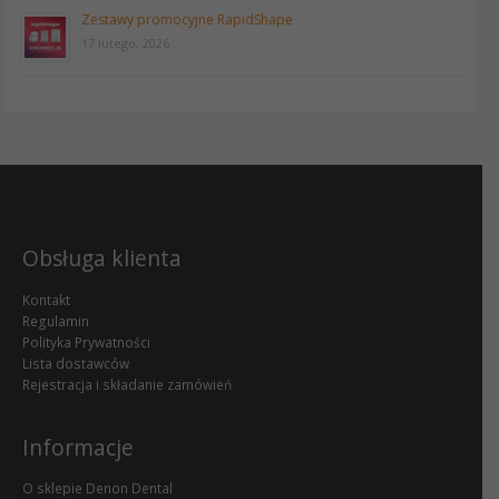
Zestawy promocyjne RapidShape
17 lutego, 2026
Obsługa klienta
Kontakt
Regulamin
Polityka Prywatności
Lista dostawców
Rejestracja i składanie zamówień
Informacje
O sklepie Denon Dental