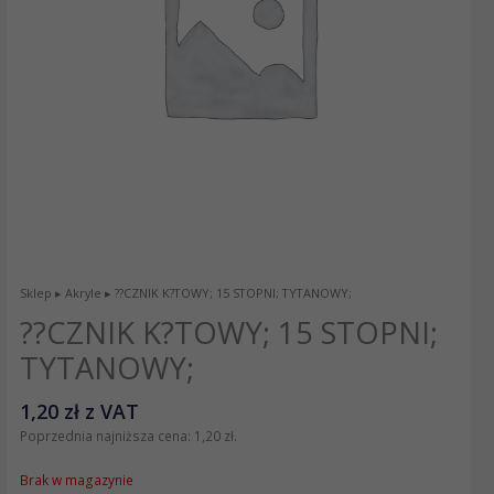
Sklep
▸
Akryle
▸ ??CZNIK K?TOWY; 15 STOPNI; TYTANOWY;
??CZNIK K?TOWY; 15 STOPNI;
TYTANOWY;
1,20
zł
z VAT
Poprzednia najniższa cena:
1,20
zł
.
Brak w magazynie