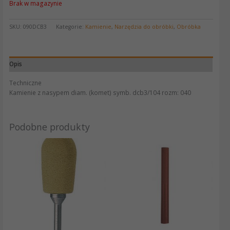
Brak w magazynie
SKU:
090DCB3
Kategorie:
Kamienie
,
Narzędzia do obróbki
,
Obróbka
Opis
Techniczne
Kamienie z nasypem diam. (komet) symb. dcb3/104 rozm: 040
Podobne produkty