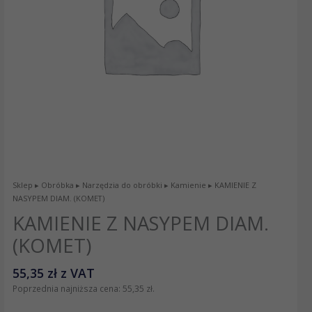
Sklep
▸
Obróbka
▸
Narzędzia do obróbki
▸
Kamienie
▸ KAMIENIE Z
NASYPEM DIAM. (KOMET)
KAMIENIE Z NASYPEM DIAM.
(KOMET)
55,35
zł
z VAT
Poprzednia najniższa cena:
55,35
zł
.