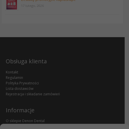
17 lutego, 2026
Obsługa klienta
Kontakt
Regulamin
Polityka Prywatności
Lista dostawców
Rejestracja i składanie zamówień
Informacje
O sklepie Denon Dental
Reklamacje i zwroty