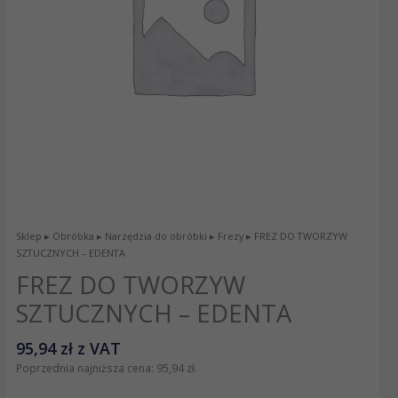
Sklep
▸
Obróbka
▸
Narzędzia do obróbki
▸
Frezy
▸ FREZ DO TWORZYW
SZTUCZNYCH – EDENTA
FREZ DO TWORZYW
SZTUCZNYCH – EDENTA
95,94
zł
z VAT
Poprzednia najniższa cena:
95,94
zł
.