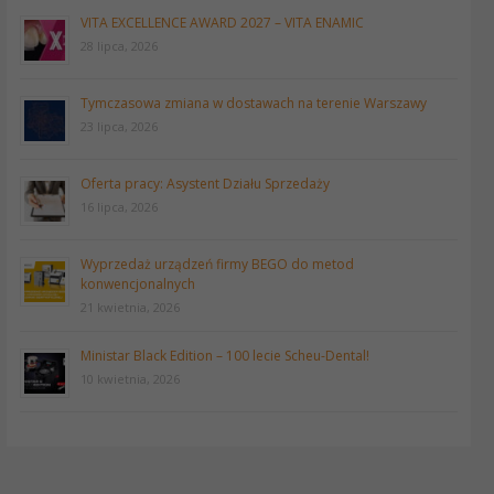
VITA EXCELLENCE AWARD 2027 – VITA ENAMIC
28 lipca, 2026
Tymczasowa zmiana w dostawach na terenie Warszawy
23 lipca, 2026
Oferta pracy: Asystent Działu Sprzedaży
16 lipca, 2026
Wyprzedaż urządzeń firmy BEGO do metod
konwencjonalnych
21 kwietnia, 2026
Ministar Black Edition – 100 lecie Scheu-Dental!
10 kwietnia, 2026