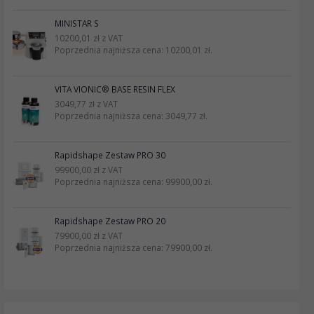
MINISTAR S
10200,01
zł
z VAT
Poprzednia najniższa cena:
10200,01
zł
.
VITA VIONIC® BASE RESIN FLEX
3049,77
zł
z VAT
Poprzednia najniższa cena:
3049,77
zł
.
Rapidshape Zestaw PRO 30
99900,00
zł
z VAT
Poprzednia najniższa cena:
99900,00
zł
.
Rapidshape Zestaw PRO 20
79900,00
zł
z VAT
Poprzednia najniższa cena:
79900,00
zł
.