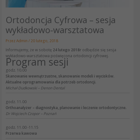
Ortodoncja Cyfrowa – sesja
wykładowo-warsztatowa
Przez
Admin
/
20 lutego, 2018
Informujemy, że w sobotę
24 lutego 2018r
odbędzie się sesja
wykładowo-warsztatowa poświęcona ortodoncji cyfrowej.
Program sesji
godz. 10.00
Skanowanie wewnątrzustne, skanowanie modeli i wycisków.
Aktualne oprogramowania dla potrzeb ortodoncji.
Michał Dudkowski – Denon Dental
godz. 11.00
Orthoanalyzer – diagnostyka, planowanie i leczenie ortodontyczne.
Dr Wojciech Czopor – Poznań
godz. 11.00 -11.15
Przerwa kawowa