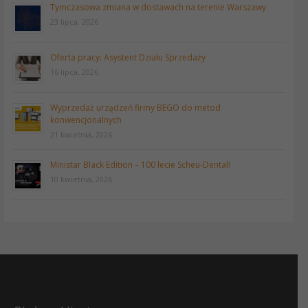
Tymczasowa zmiana w dostawach na terenie Warszawy
23 lipca, 2026
Oferta pracy: Asystent Działu Sprzedaży
16 lipca, 2026
Wyprzedaż urządzeń firmy BEGO do metod
konwencjonalnych
21 kwietnia, 2026
Ministar Black Edition – 100 lecie Scheu-Dental!
10 kwietnia, 2026