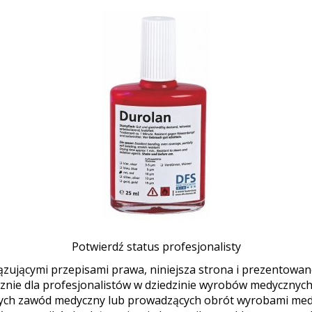
Potwierdź status profesjonalisty
zującymi przepisami prawa, niniejsza strona i prezentowane 
nie dla profesjonalistów w dziedzinie wyrobów medycznych (
ych zawód medyczny lub prowadzących obrót wyrobami medy