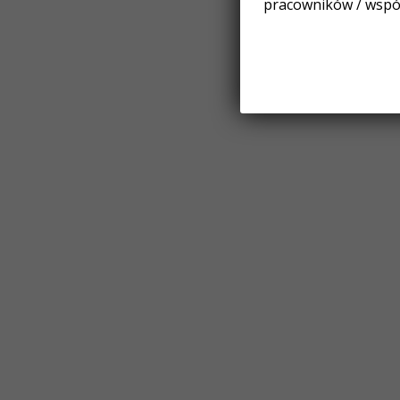
pracowników / wspó