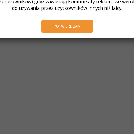
łpracowników) gdyż zawierają komunikaty reklamowe wyr
do używania przez użytkowników innych niż laicy.
POTWIERDZAM