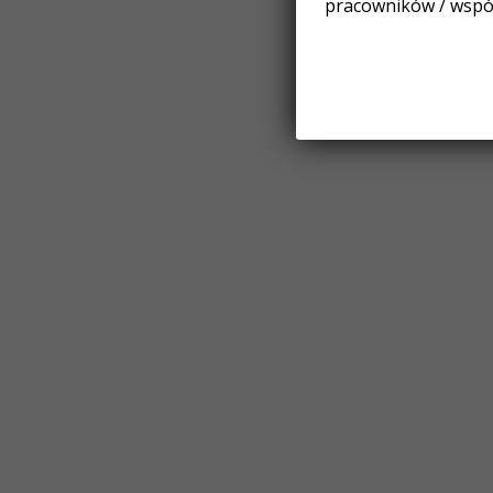
pracowników / wspó