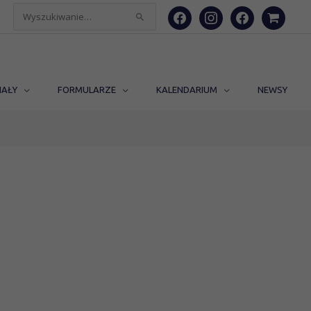
facebook
instagram
facebook
shopping-
Szukaj
cart
dla:
IAŁY
FORMULARZE
KALENDARIUM
NEWSY