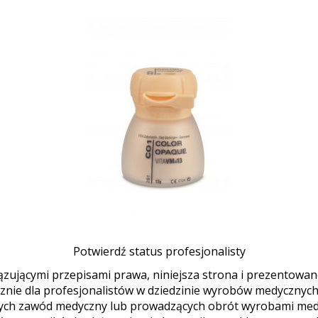
Potwierdź status profesjonalisty
zującymi przepisami prawa, niniejsza strona i prezentowane 
nie dla profesjonalistów w dziedzinie wyrobów medycznych (
ych zawód medyczny lub prowadzących obrót wyrobami medy