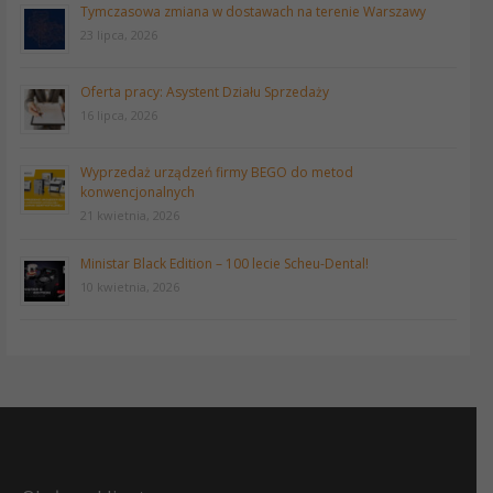
Tymczasowa zmiana w dostawach na terenie Warszawy
23 lipca, 2026
Oferta pracy: Asystent Działu Sprzedaży
16 lipca, 2026
Wyprzedaż urządzeń firmy BEGO do metod
konwencjonalnych
21 kwietnia, 2026
Ministar Black Edition – 100 lecie Scheu-Dental!
10 kwietnia, 2026